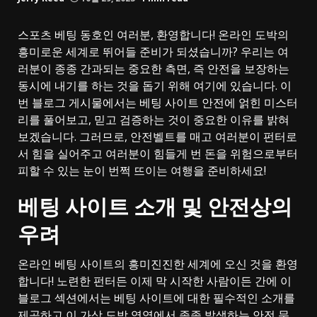
스포츠 베팅 동호인 여러분, 환영합니다! 온라인 도박의
흥미로운 세계로 뛰어들 준비가 되셨습니까? 우리는 여
러분이 종종 간과되는 중요한 측면, 즉 안전을 보장하는
동시에 내기를 하는 것을 돕기 위해 여기에 있습니다. 이
번 블로그 게시물에서는 베팅 사이트 안전에 얽힌 미스터
리를 풀어보고, 믿고 검증하는 것이 중요한 이유를 밝혀
보겠습니다. 그러므로, 안전벨트를 매고 여러분이 펀터로
서 힘을 실어주고 여러분이 힘들게 번 돈을 위험으로부터
피할 수 있는 눈이 번쩍 뜨이는 여행을 준비하세요!
베팅 사이트 소개 및 안전상의
우려
온라인 베팅 사이트의 흥미진진한 세계에 오신 것을 환영
합니다! 노련한 펀터든 이제 막 시작한 사람이든 간에 이
블로그 섹션에서는 베팅 사이트에 대한 필수적인 소개를
제공하고 이 가상 도박 영역에서 종종 발생하는 안전 문