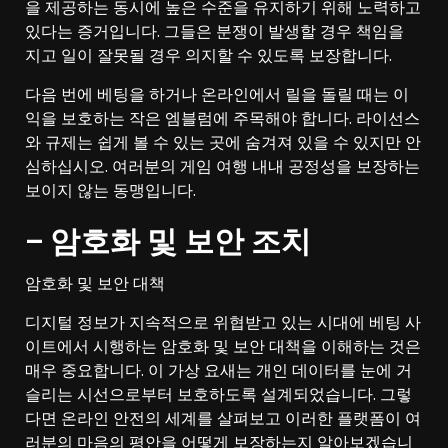
을 제공하는 동시에 높은 수준을 유지하기 위해 노력하고
있다는 증거입니다. 그들은 분쟁이 발생할 경우 책임을
지고 일이 잘못될 경우 의지할 수 있도록 보장합니다.
다음 번에 베팅을 하거나 온라인에서 릴을 돌릴 때는 이
익을 보호하는 작은 엠블럼에 주목해야 합니다. 라이선스
와 규제는 쉽게 볼 수 있는 곳에 숨겨져 있을 수 있지만 안
심하십시오. 여러분의 게임 여행 내내 공정성을 보장하는
보이지 않는 동맹입니다.
– 암호화 및 보안 조치
암호화 및 보안 대책
디지털 정보가 지속적으로 위협받고 있는 시대에 베팅 사
이트에서 시행하는 암호화 및 보안 대책을 이해하는 것은
매우 중요합니다. 이 가상 요새는 개인 데이터를 눈에 거
슬리는 시선으로부터 보호하도록 설계되었습니다. 그렇
다면 온라인 안전의 세계를 살펴보고 이러한 플랫폼이 여
러분의 마음의 평안을 어떻게 보장하는지 알아보겠습니