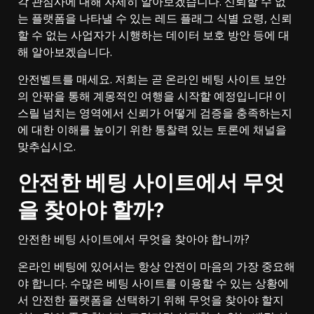
각 관심사에 대해 자세히 알아보겠습니다. 신뢰할 수 없
는 플랫폼을 나타낼 수 있는 레드 플래그 식별 요령, 신뢰
할 수 없는 사업자가 시행하는 데이터 보호 방안 등에 대
해 알아보겠습니다.
안전벨트를 매세요. 저희는 곧 온라인 베팅 사이트 보안
의 안팎을 통해 계몽적인 여행을 시작할 예정입니다! 이
스릴 넘치는 영역에서 신뢰가 어떻게 검증을 충족하는지
에 대한 이해를 높이기 위한 통찰력 있는 토론에 채널을
맞추십시오.
안전한 베팅 사이트에서 무엇
을 찾아야 할까?
안전한 베팅 사이트에서 무엇을 찾아야 합니까?
온라인 베팅에 있어서는 항상 안전이 마음의 가장 중요해
야 합니다. 수많은 베팅 사이트를 이용할 수 있는 상황에
서 안전한 플랫폼을 선택하기 위해 무엇을 찾아야 할지