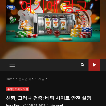
PRIMARY
MENU
Home
온라인 카지노 게임
온라인 카지노 게임
신뢰, 그러나 검증: 베팅 사이트 안전 설명
Jerry Reed
10월 29, 2023
1 min read