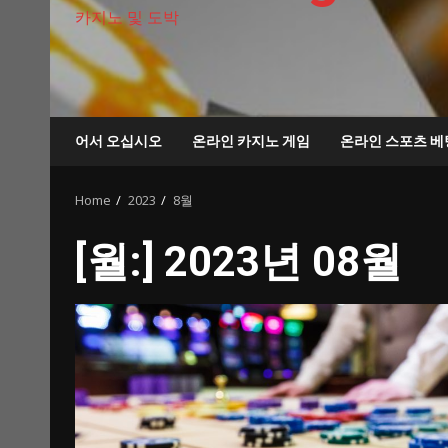
카지노 및 도박
어서 오십시오
온라인 카지노 게임
온라인 스포츠 베
Home
2023
8월
[월:]
2023년 08월