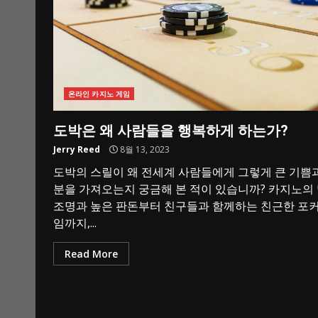
온라인 카지노 게임
도박은 왜 사람들을 행복하게 하는가?
Jerry Reed
8월 13, 2023
도박의 스릴이 왜 전세계 사람들에게 그렇게 큰 기쁨
분을 가져오는지 궁금해 본 적이 있습니까? 카지노의
조명과 높은 판돈부터 친구들과 함께하는 친근한 포커
임까지,...
Read More