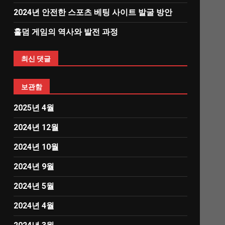
2024년 안전한 스포츠 베팅 사이트 발굴 방안
홀덤 게임의 역사와 발전 과정
최신 댓글
보관함
2025년 4월
2024년 12월
2024년 10월
2024년 9월
2024년 5월
2024년 4월