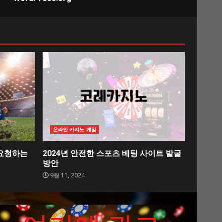
온라인 카지노 게임
 요청하는
2024년 안전한 스포츠 베팅 사이트 발굴
방안
9월 11, 2024