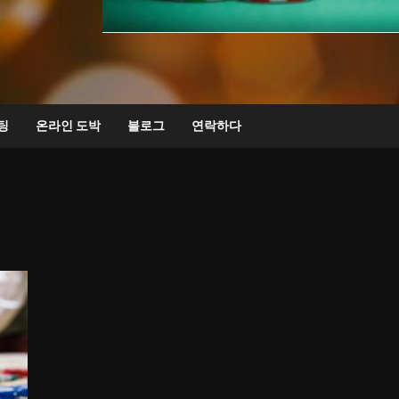
팅
온라인 도박
블로그
연락하다