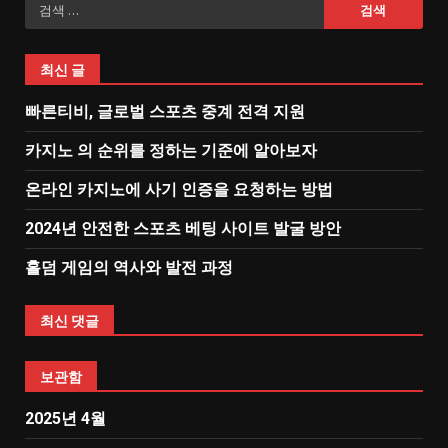
검
색:
최신 글
빠른티비, 글로벌 스포츠 중계 전격 지원
카지노 의 순위를 정하는 기준에 알아보자
온라인 카지노에 사기 인증을 요청하는 방법
2024년 안전한 스포츠 베팅 사이트 발굴 방안
홀덤 게임의 역사와 발전 과정
최신 댓글
보관함
2025년 4월