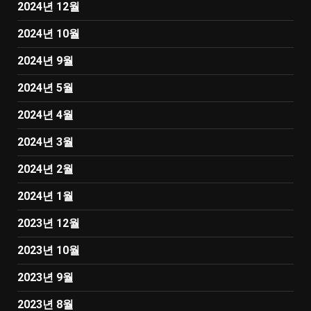
2024년 12월
2024년 10월
2024년 9월
2024년 5월
2024년 4월
2024년 3월
2024년 2월
2024년 1월
2023년 12월
2023년 10월
2023년 9월
2023년 8월