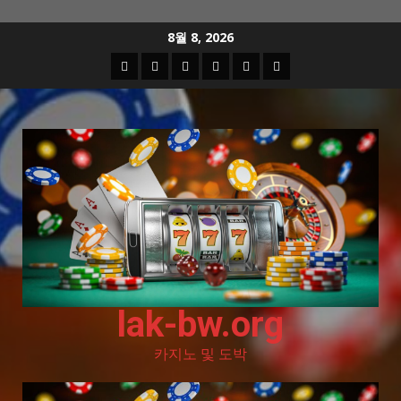
Skip
8월 8, 2026
to
어
온
온
온
블
연
content
서
라
라
라
로
락
오
인
인
인
그
하
십
카
스
도
다
시
지
포
박
오
노
츠
게
베
임
팅
lak-bw.org
카지노 및 도박