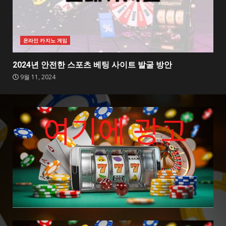
온라인 카지노 게임
2024년 안전한 스포츠 베팅 사이트 발굴 방안
9월 11, 2024