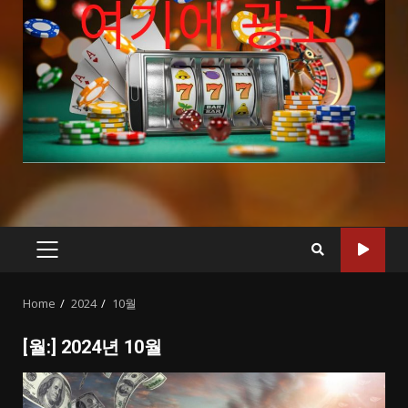
PRIMARY
MENU
Home
2024
10월
[월:]
2024년 10월