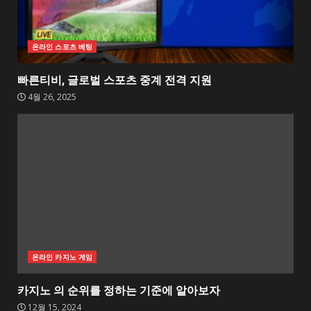
온라인 스포츠 베팅
빠른티비, 글로벌 스포츠 중계 전격 지원
4월 26, 2025
온라인 카지노 게임
카지노 의 순위를 정하는 기준에 알아보자
12월 15, 2024