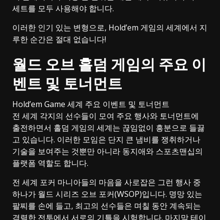
세트를 모두 사용해야 합니다.
이러한 인기 있는 변형으로, Hold’em 게임의 세계에서 지
루한 순간은 절대 없습니다!
월드 오브 홀덤 게임의 주요 이
벤트 및 토너먼트
Hold’em Game 세계 주요 이벤트 및 토너먼트
전 세계 각지의 선수들이 모여 주요 행사와 토너먼트에
출전하면서 홀덤 게임의 세계는 끊임없이 흥분으로 들끓
고 있습니다. 이러한 모임은 단지 큰 냄비를 쟁취하거나
기술을 보여주는 것뿐만 아니라 동지애와 스포츠맨십의
플랫폼 역할도 합니다.
전 세계 포커 마니아들의 마음을 사로잡은 그런 행사 중
하나가 월드 시리즈 오브 포커(WSOP)입니다. 명망 있는
팔찌를 손에 들고, 최고의 선수들은 며칠 동안 계속되는
격렬한 전투에서 서로의 기틀을 시험합니다. 마지막 테이