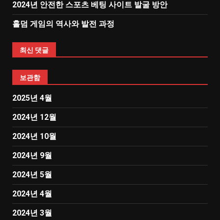
2024년 안전한 스포츠 베팅 사이트 발굴 방안
홀덤 게임의 역사와 발전 과정
최신 댓글
보관함
2025년 4월
2024년 12월
2024년 10월
2024년 9월
2024년 5월
2024년 4월
2024년 3월