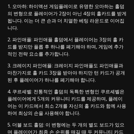
1. 오마하: 하이액션 게임플레이로 유명한 오마하는 홀덤
의 변형으로 플레이어가 2장이 아닌 4장의 홀카드를 받게
됩니다. 이는 더 큰 손과 더 치열한 베팅 라운드로 이어집
니다.
2. 파인애플: 파인애플 홀덤에서 플레이어는 3장의 홀 카
드를 받지만 플롭 후 하나를 폐기해야 하며, 게임에 추가
적인 전략 요소를 추가합니다.
3. 크레이지 파인애플: 크레이지 파인애플도 파인애플과
마찬가지로 홀 카드 3장을 받아야 하지만 턴 카드가 공개
된 후 플레이어가 하나를 폐기해야 합니다.
4. 쿠르셰벨: 전통적인 홀덤의 독특한 변형인 쿠르셰벨은
플레이어에게 5개의 커뮤니티 카드를 제공하며, 플레이
어는 이 카드에서 최소 2개를 자신의 홀 카드와 함께 사용
하여 최상의 손을 사용해야 합니다.
5. 더블 보드 홀덤: 이 변형에는 두 개의 별도 보드가 있으
며 플레이어가 최종 손 순위를 매길 때 두 커뮤니티 카드