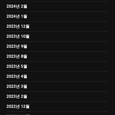
2024년 2월
2024년 1월
2023년 12월
2023년 10월
2023년 9월
2023년 8월
2023년 5월
2023년 4월
2023년 3월
2023년 2월
2022년 12월