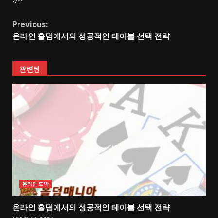
까?
Continue
Previous:
온라인 홀덤에서의 성공적인 테이블 선택 전략
Reading
관련된
온라인 도박
온라인 홀덤에서의 성공적인 테이블 선택 전략