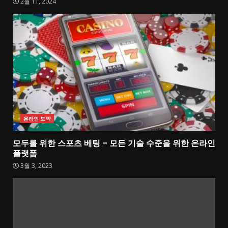
2월 11, 2024
온라인 도박
모두를 위한 스포츠 베팅 – 모든 기술 수준을 위한 온라인
플랫폼
3월 3, 2023