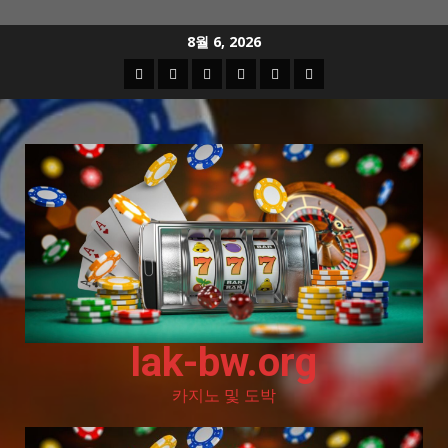
Skip
8월 6, 2026
to
어
온
온
온
블
연
content
서
라
라
라
로
락
오
인
인
인
그
하
십
카
스
도
다
시
지
포
박
오
노
츠
게
베
임
팅
lak-bw.org
카지노 및 도박