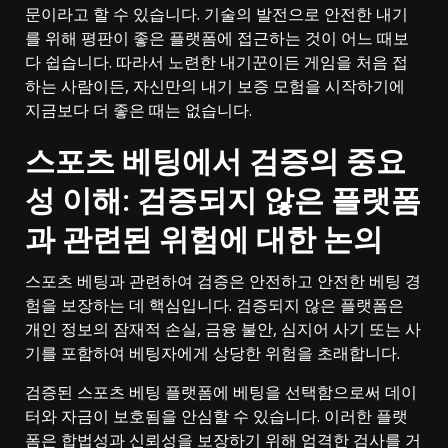
문이라고 할 수 있습니다. 기술의 발전으로 안전한 내기
를 위해 평판이 좋은 플랫폼에 접근하는 것이 어느 때보
다 쉽습니다. 따라서 노련한 내기꾼이든 게임을 처음 접
하는 사람이든, 자신만의 내기 보증 모험을 시작하기에
지금보다 더 좋은 때는 없습니다.
스포츠 베팅에서 검증의 중요
성 이해: 검증되지 않은 플랫폼
과 관련된 위험에 대한 논의
스포츠 베팅과 관련하여 검증은 안전하고 안전한 베팅 경
험을 보장하는 데 핵심입니다. 검증되지 않은 플랫폼은
개인 정보의 잠재적 손실, 금융 불안, 심지어 사기 또는 사
기를 포함하여 베팅자에게 상당한 위험을 초래합니다.
검증된 스포츠 베팅 플랫폼에 베팅을 선택함으로써 데이
터와 자금이 보호됨을 안심할 수 있습니다. 이러한 플랫
폼은 합법성과 신뢰성을 보장하기 위해 엄격한 검사를 거