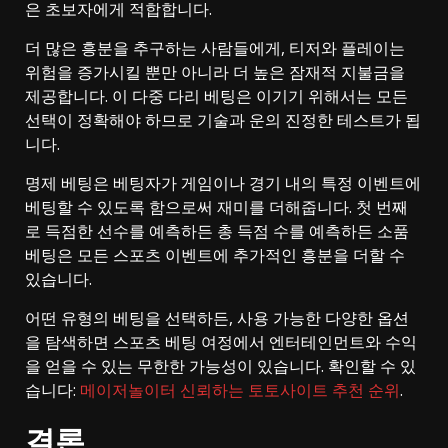
은 초보자에게 적합합니다.
더 많은 흥분을 추구하는 사람들에게, 티저와 플레이는
위험을 증가시킬 뿐만 아니라 더 높은 잠재적 지불금을
제공합니다. 이 다중 다리 베팅은 이기기 위해서는 모든
선택이 정확해야 하므로 기술과 운의 진정한 테스트가 됩
니다.
명제 베팅은 베팅자가 게임이나 경기 내의 특정 이벤트에
베팅할 수 있도록 함으로써 재미를 더해줍니다. 첫 번째
로 득점한 선수를 예측하든 총 득점 수를 예측하든 소품
베팅은 모든 스포츠 이벤트에 추가적인 흥분을 더할 수
있습니다.
어떤 유형의 베팅을 선택하든, 사용 가능한 다양한 옵션
을 탐색하면 스포츠 베팅 여정에서 엔터테인먼트와 수익
을 얻을 수 있는 무한한 가능성이 있습니다. 확인할 수 있
습니다:
메이저놀이터 신뢰하는 토토사이트 추천 순위
.
결론