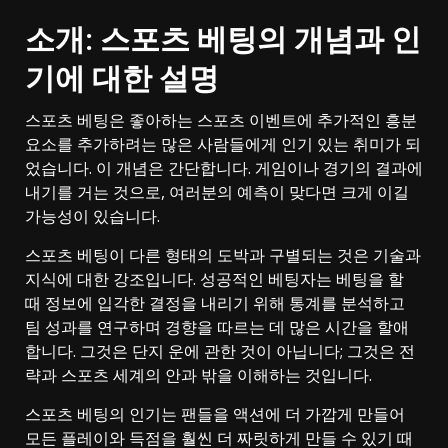
소개: 스포츠 베팅의 개념과 인
기에 대한 설명
스포츠 베팅은 좋아하는 스포츠 이벤트에 추가적인 흥분
요소를 추가하려는 많은 사람들에게 인기 있는 취미가 되
었습니다. 이 개념은 간단합니다. 게임이나 경기의 결과에
내기를 거는 것으로, 여러분의 예측이 맞다면 크게 이길
가능성이 있습니다.
스포츠 베팅이 다른 형태의 도박과 구별되는 것은 기술과
지식에 대한 강조입니다. 성공적인 베팅자는 베팅을 할
때 정보에 입각한 결정을 내리기 위해 통계를 분석하고
팀 성과를 연구하며 경향을 따르는 데 많은 시간을 할애
합니다. 그것은 단지 운에 관한 것이 아닙니다; 그것은 전
략과 스포츠 세계의 안과 밖을 이해하는 것입니다.
스포츠 베팅의 인기는 팬들을 액션에 더 가깝게 만들어
모든 플레이와 득점을 훨씬 더 짜릿하게 만들 수 있기 때