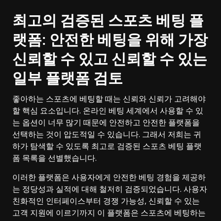
최고의 검증된 스포츠 베팅 플
랫폼: 안전한 베팅을 위해 가장
신뢰할 수 있고 신뢰할 수 있는
일부 플랫폼 검토
좋아하는 스포츠에 베팅할 때는 신뢰와 신뢰가 고려해야
할 핵심 요소입니다. 온라인 베팅 세계에서 사용할 수 있
는 옵션이 너무 많기 때문에 안전하고 안전한 플랫폼을
선택하는 것이 압도적일 수 있습니다. 그래서 저희는 귀
하가 탐색할 수 있도록 최고로 검증된 스포츠 베팅 플랫
폼 목록을 선별했습니다.
이러한 플랫폼은 사용자에게 안전한 베팅 경험을 제공하
는 정당성과 실적에 대해 철저히 검증되었습니다. 사용자
친화적인 인터페이스부터 경쟁 가능성, 신뢰할 수 있는
고객 지원에 이르기까지 이 플랫폼은 스포츠에 베팅하는