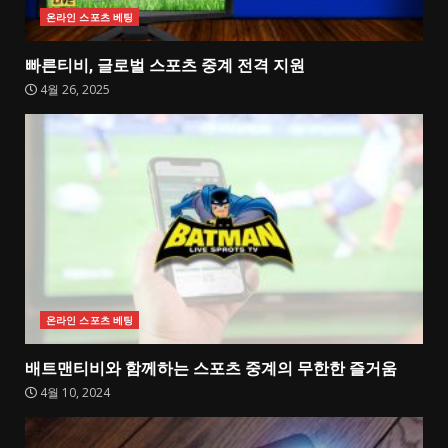
온라인 스포츠 베팅
빠른티비, 글로벌 스포츠 중계 전격 지원
4월 26, 2025
온라인 스포츠 베팅
배트맨티비와 함께하는 스포츠 중계의 무한한 즐거움
4월 10, 2024