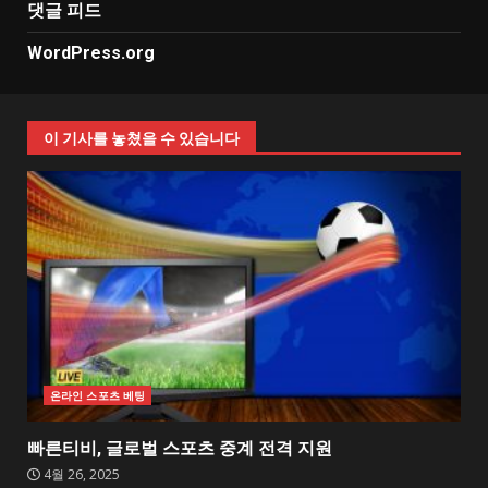
댓글 피드
WordPress.org
이 기사를 놓쳤을 수 있습니다
온라인 스포츠 베팅
빠른티비, 글로벌 스포츠 중계 전격 지원
4월 26, 2025