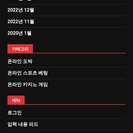
2022년 12월
2022년 11월
2020년 1월
카테고리
온라인 도박
온라인 스포츠 베팅
온라인 카지노 게임
메타
로그인
입력 내용 피드