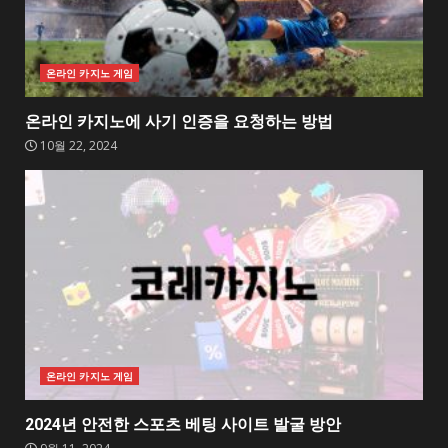
온라인 카지노 게임
온라인 카지노에 사기 인증을 요청하는 방법
10월 22, 2024
온라인 카지노 게임
2024년 안전한 스포츠 베팅 사이트 발굴 방안