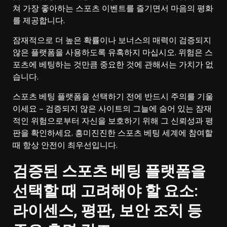
쳐 가장 좋아하는 스포츠 이벤트를 즐기면서 마음의 평화
를 제공합니다.
잠재적으로 더 높은 확률이나 보너스의 매력이 검증되지
않은 플랫폼을 사용하도록 유혹하지 마십시오. 위험은 스
포츠에 베팅하는 것만큼 중요한 것에 관해서는 가치가 없
습니다.
스포츠 베팅 플랫폼을 선택하기 전에 반드시 주의를 기울
이세요 – 검증되지 않은 사이트의 그늘에 숨어 있는 잠재
적인 위험으로부터 자신을 보호하기 위해 그 신뢰성과 평
판을 확인하세요. 흥미진진한 스포츠 베팅 세계에 참여할
때 항상 안전이 최우선입니다.
검증된 스포츠 베팅 플랫폼을
선택할 때 고려해야 할 요소:
라이센스, 평판, 보안 조치 등