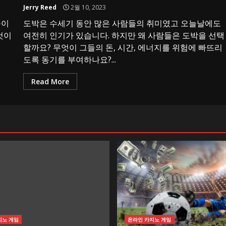
Jerry Reed
2월 10, 2023
률이
도박은 수세기 동안 많은 사람들의 취미였고 오늘날에도
것이
여전히 인기가 있습니다. 하지만 왜 사람들은 도박을 선택
할까요? 무엇이 그들의 돈, 시간, 에너지를 위험에 빠뜨리
도록 동기를 부여하나요?...
Read More
지노 게임
온라인 카지노 게임