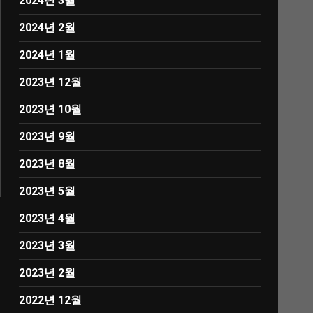
2024년 3월
2024년 2월
2024년 1월
2023년 12월
2023년 10월
2023년 9월
2023년 8월
2023년 5월
2023년 4월
2023년 3월
2023년 2월
2022년 12월