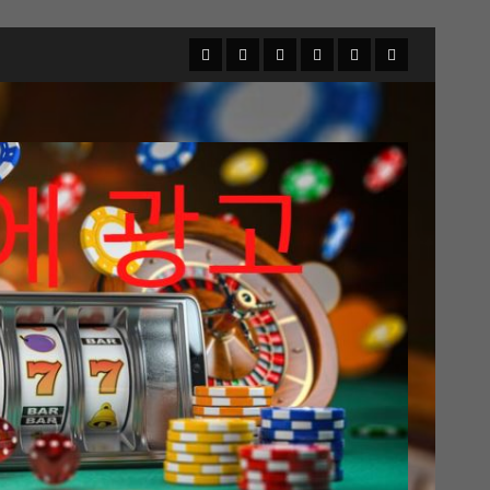
어
온
온
온
블
연
서
라
라
라
로
락
오
인
인
인
그
하
십
카
스
도
다
시
지
포
박
오
노
츠
게
베
임
팅