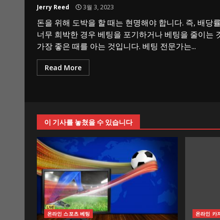
Jerry Reed
3월 3, 2023
돈을 위해 도박을 할 때는 현명해야 합니다. 즉, 배당
너무 희박한 경우 베팅을 포기하거나 베팅을 줄이는 
가장 좋은 때를 아는 것입니다. 베팅 전문가는...
Read More
이 기사를 놓쳤을 수 있습니다
온라인 스포츠 베팅
온라인 카