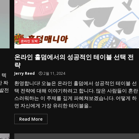
온라인 도박
온라인 홀덤에서의 성공적인 테이블 선택 전
략
Jerry Reed
2월 11, 2024
 텍
찬 짜
환영합니다! 오늘은 온라인 홀덤에서 성공적인 테이블 선
 발전
택 전략에 대해 이야기하려고 합니다. 많은 사람들이 혼란
스러워하는 이 주제를 깊게 파헤쳐보겠습니다. 어떻게 하
면 자신에게 가장 유리한 테이블을...
Read More