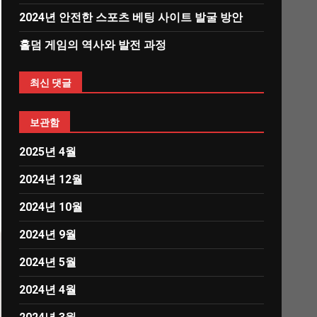
2024년 안전한 스포츠 베팅 사이트 발굴 방안
홀덤 게임의 역사와 발전 과정
최신 댓글
보관함
2025년 4월
2024년 12월
2024년 10월
2024년 9월
2024년 5월
2024년 4월