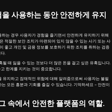
험을 사용하는 동안 안전하게 유지
용하는 경우 사용자가 경험을 즐기면서 안전하게 유지하기 위해
은 적절한 보안 조치가 마련되어 있지 않을 수 있는 사기 또는 사
판이 좋고 개인 및 금융 정보를 보호하기 위한 조치를 취하는 검증
다.
될 때 잃을 수 있는 것보다 더 많은 돈을 걸고 싶은 유혹입니다.
고 한계를 지키는 것이 중요합니다.
을 유지하고 잠재적인 위험에 대해 알려줌으로써 사용자는 불필
는 모든 흥분과 기회를 즐길 수 있습니다. 기억하세요 – 안전이
그 속에서 안전한 플랫폼의 역할.