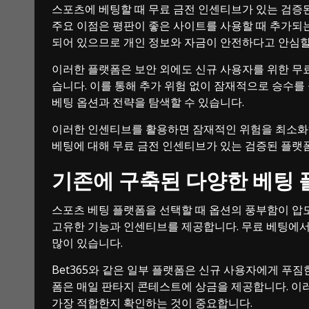
스포츠에 베팅할 때 무료 금전 인센티브가 있는 검증된
주요 이점은 평판이 좋은 사이트를 사용할 때 추가되는
되어 있으므로 개인 정보와 자금이 안전하다고 안심할
이러한 플랫폼은 보안 외에도 신규 사용자를 위한 무
습니다. 이를 통해 추가 위험 없이 잠재적으로 승수를
베팅 옵션과 전략을 탐색할 수 있습니다.
이러한 인센티브를 활용하면 잠재적인 위험을 최소화하
베팅에 대해 무료 금전 인센티브가 있는 검증된 플랫
기존에 구축된 다양한 베팅 
스포츠 베팅 플랫폼을 선택할 때 옵션의 풍부함이 압
고유한 기능과 인센티브를 제공합니다. 무료 베팅에서
많이 있습니다.
Bet365와 같은 일부 플랫폼은 신규 사용자에게 푸
폼은 매일 판타지 콘테스트에 상금을 제공합니다. 이
가장 적합한지 확인하는 것이 중요합니다.