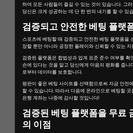
하여 모든 사람들이 즐길 수 있는 것이 있습니다. 그
당신은 크게 성공하는 데 단 한 번의 내기를 할 수 있
검증되고 안전한 베팅 플랫
스포츠에 베팅할 때 검증되고 안전한 베팅 플랫폼을 선
장할 뿐만 아니라 공정한 플레이와 신뢰할 수 있는 
검증된 플랫폼은 합법성과 업계 표준 준수 여부를 확
손에 있다는 것을 알고 당신에게 마음의 평화를 줍니
로부터 데이터를 보호합니다.
평판이 좋은 베팅 사이트를 선택함으로써 자금 안전에
할 수 있습니다. 따라서 다음에 온라인으로 베팅할 곳
은행 계좌는 나중에 감사할 것입니다!
검증된 베팅 플랫폼을 무료 
의 이점