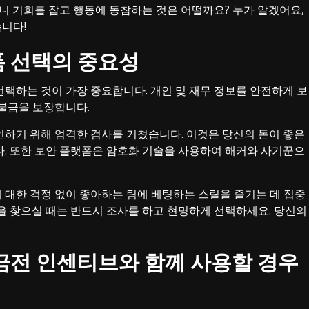
러니 기회를 잡고 행동에 동참하는 것은 어떨까요? 누가 알겠어요,
습니다!
폼 선택의 중요성
택하는 것이 가장 중요합니다. 개인 및 재무 정보를 안전하게 보
지불금을 보장합니다.
인하기 위해 엄격한 검사를 거쳤습니다. 이것은 당신의 돈이 좋은
다. 또한 보안 플랫폼은 암호화 기술을 사용하여 해커와 사기꾼으
 대한 걱정 없이 좋아하는 팀에 베팅하는 스릴을 즐기는 데 집중
을 찾으실 때는 반드시 조사를 하고 현명하게 선택하세요. 당신의
금전 인센티브와 함께 사용할 경우