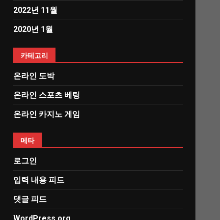
2022년 11월
2020년 1월
카테고리
온라인 도박
온라인 스포츠 베팅
온라인 카지노 게임
메타
로그인
입력 내용 피드
댓글 피드
WordPress.org