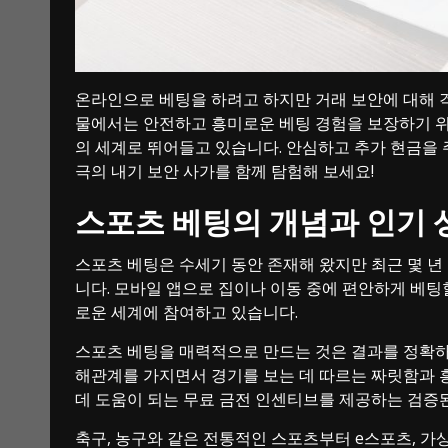
온라인으로 베팅을 하려고 하지만 거래 보안에 대해 걱
물에서는 안전하고 흥미로운 베팅 경험을 보장하기 위
의 세계로 뛰어들고 있습니다. 안심하고 추가 현금을 
극의 내기 보안 사가를 함께 탐험해 보세요!
스포츠 베팅의 개념과 인기 
스포츠 베팅은 수세기 동안 존재해 왔지만 최근 몇 년
니다. 모바일 앱으로 집이나 이동 중에 편안하게 베팅
로운 세계에 참여하고 있습니다.
스포츠 베팅을 매력적으로 만드는 것은 결과를 정확하게
해관계를 가지면서 경기를 보는 데 따르는 짜릿함과 
데 도움이 되는 무료 금전 인센티브를 제공하는 검증된
축구, 농구와 같은 전통적인 스포츠부터 e스포츠, 가